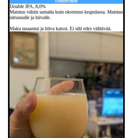
connection
Double IPA, 8,0%
Maistuu vähän samalta kuin oksennus krapulassa. Maistuu
sitruunalle ja hiivalle.
Maku tasaantui ja hiiva katosi. Ei silti edes välttävää.